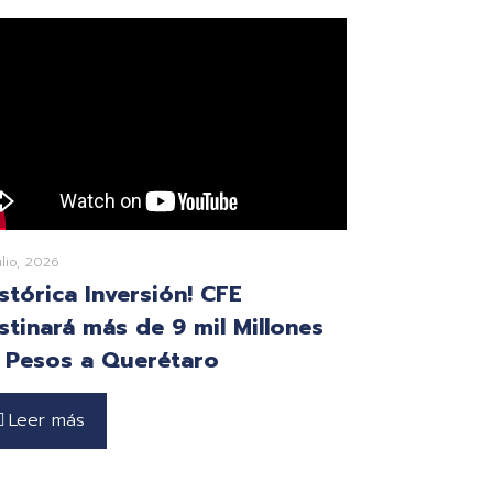
ulio, 2026
istórica Inversión! CFE
stinará más de 9 mil Millones
 Pesos a Querétaro
Leer más