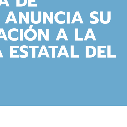
A DE
 ANUNCIA SU
ACIÓN A LA
A ESTATAL DEL