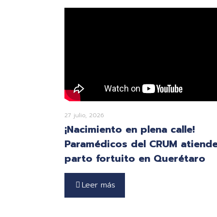
27 julio, 2026
¡Nacimiento en plena calle!
Paramédicos del CRUM atiend
parto fortuito en Querétaro
Leer más