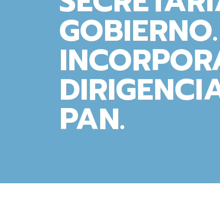
SECRETARÍ
GOBIERNO.
INCORPOR
DIRIGENCI
PAN.