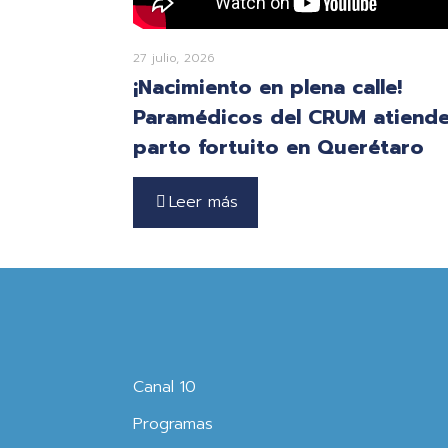
27 julio, 2026
¡Nacimiento en plena calle!
Paramédicos del CRUM atiend
parto fortuito en Querétaro
Leer más
Canal 10
Programas