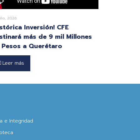
ulio, 2026
istórica Inversión! CFE
stinará más de 9 mil Millones
 Pesos a Querétaro
Leer más
ca e Integridad
oteca