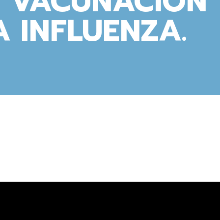
E VACUNACIÓN
 INFLUENZA.