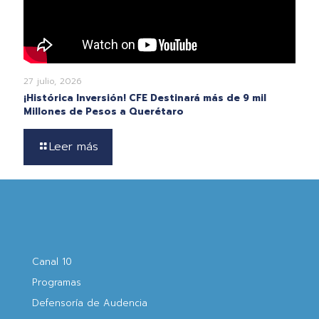
27 julio, 2026
¡Histórica Inversión! CFE Destinará más de 9 mil
Millones de Pesos a Querétaro
Leer más
Canal 10
Programas
Defensoría de Audencia