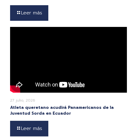
Leer más
27 julio, 2026
Atleta queretano acudirá Panamericanos de la
Juventud Sorda en Ecuador
Leer más