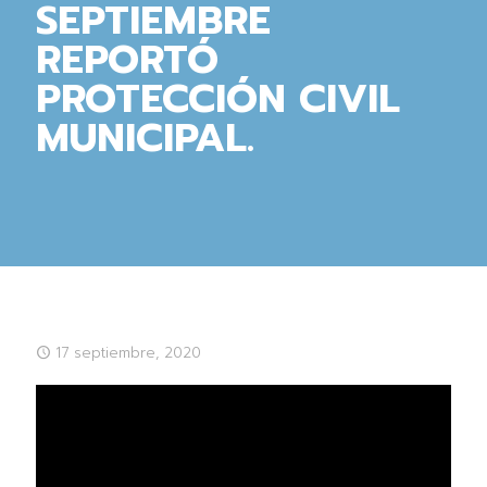
SEPTIEMBRE
REPORTÓ
PROTECCIÓN CIVIL
MUNICIPAL.
17 septiembre, 2020