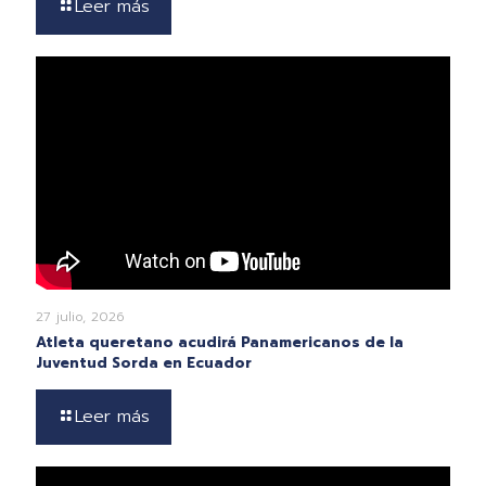
Leer más
27 julio, 2026
Atleta queretano acudirá Panamericanos de la
Juventud Sorda en Ecuador
Leer más