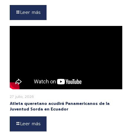
Leer más
27 julio, 2026
Atleta queretano acudirá Panamericanos de la
Juventud Sorda en Ecuador
Leer más