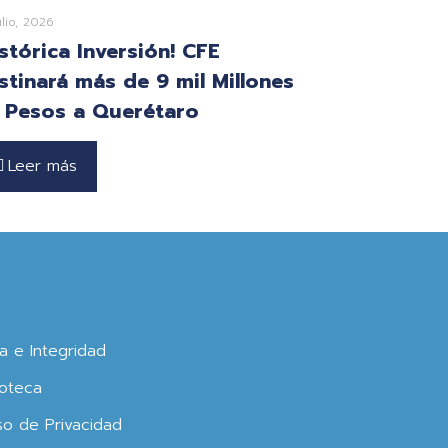
ulio, 2026
istórica Inversión! CFE
stinará más de 9 mil Millones
 Pesos a Querétaro
Leer más
ca e Integridad
oteca
so de Privacidad