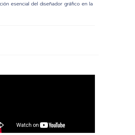
ión esencial del diseñador gráfico en la