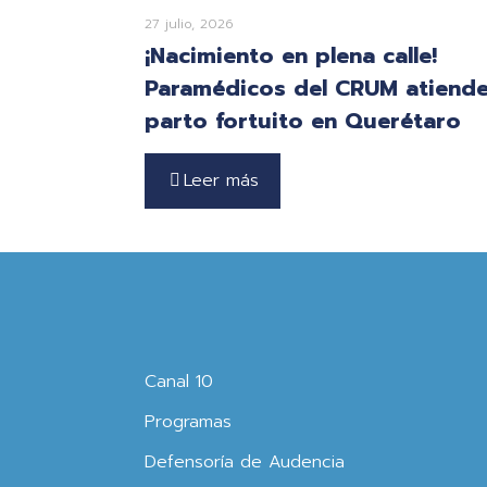
27 julio, 2026
¡Nacimiento en plena calle!
Paramédicos del CRUM atiend
parto fortuito en Querétaro
Leer más
Canal 10
Programas
Defensoría de Audencia