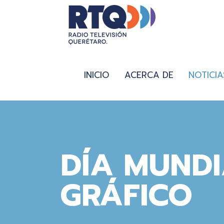
INICIO
ACERCA DE
NOTICIA
DÍA MUNDI
GRÁFICO