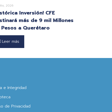
ulio, 2026
istórica Inversión! CFE
stinará más de 9 mil Millones
 Pesos a Querétaro
Leer más
ca e Integridad
oteca
so de Privacidad