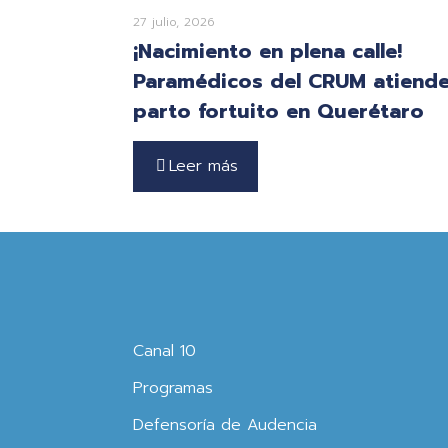
27 julio, 2026
¡Nacimiento en plena calle!
Paramédicos del CRUM atiend
parto fortuito en Querétaro
Leer más
Canal 10
Programas
Defensoría de Audencia