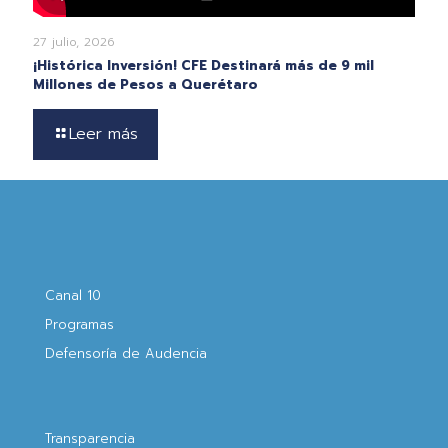
27 julio, 2026
¡Histórica Inversión! CFE Destinará más de 9 mil
Millones de Pesos a Querétaro
Leer más
Canal 10
Programas
Defensoría de Audencia
Transparencia