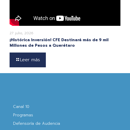
27 julio, 2026
¡Histórica Inversión! CFE Destinará más de 9 mil
Millones de Pesos a Querétaro
Leer más
Canal 10
Programas
Defensoría de Audencia