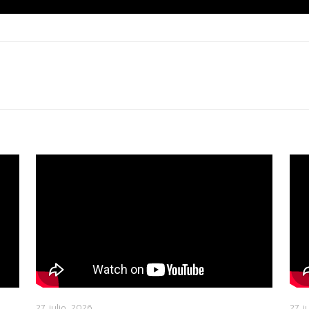
27 julio, 2026
27 j