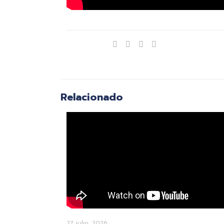
Compartir
Relacionado
27 julio, 2026