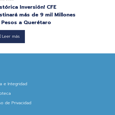
istórica Inversión! CFE
stinará más de 9 mil Millones
 Pesos a Querétaro
Leer más
ca e Integridad
oteca
so de Privacidad