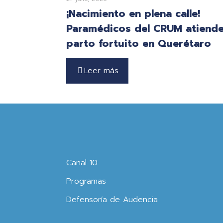
¡Nacimiento en plena calle!
Paramédicos del CRUM atiend
parto fortuito en Querétaro
Leer más
Canal 10
Programas
Defensoría de Audencia