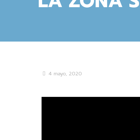
LA ZONA 
4 mayo, 2020