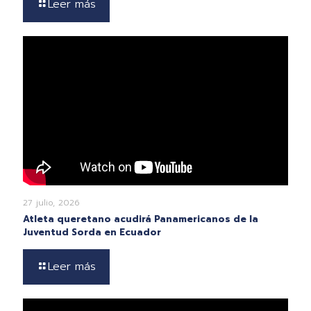
Leer más
27 julio, 2026
Atleta queretano acudirá Panamericanos de la
Juventud Sorda en Ecuador
Leer más