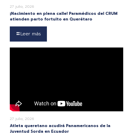
27 julio, 2026
¡Nacimiento en plena calle! Paramédicos del CRUM
atienden parto fortuito en Querétaro
Leer más
27 julio, 2026
Atleta queretano acudirá Panamericanos de la
Juventud Sorda en Ecuador