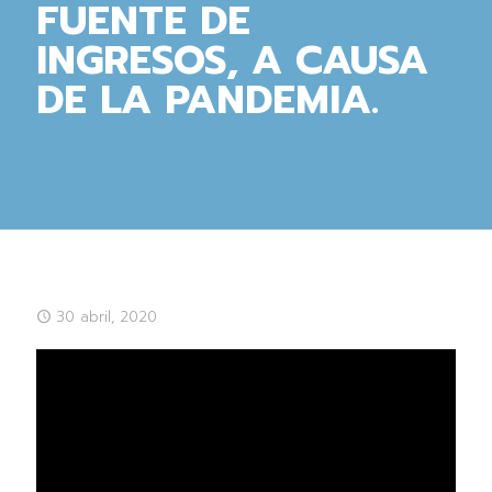
FUENTE DE
INGRESOS, A CAUSA
DE LA PANDEMIA.
30 abril, 2020