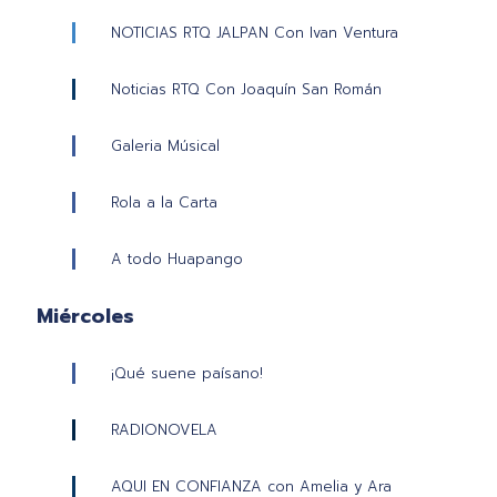
NOTICIAS RTQ JALPAN Con Ivan Ventura
Noticias RTQ Con Joaquín San Román
Galeria Músical
Rola a la Carta
A todo Huapango
Miércoles
¡Qué suene paísano!
RADIONOVELA
AQUI EN CONFIANZA con Amelia y Ara