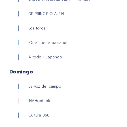
DE PRINCIPIO A FIN
Los toros
¡Qué suene paísano!
A todo Huapango
Domingo
La voz del campo
INAHgotable
Cultura 360