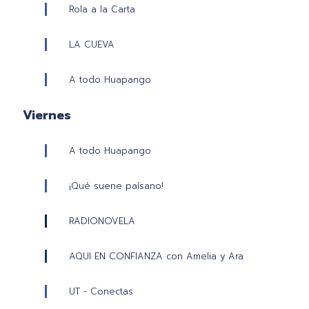
Rola a la Carta
LA CUEVA
A todo Huapango
Viernes
A todo Huapango
¡Qué suene paísano!
RADIONOVELA
AQUI EN CONFIANZA con Amelia y Ara
UT - Conectas