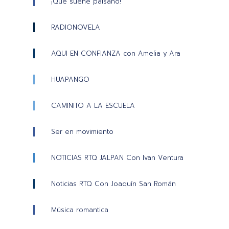
¡Qué suene paísano!
RADIONOVELA
AQUI EN CONFIANZA con Amelia y Ara
HUAPANGO
CAMINITO A LA ESCUELA
Ser en movimiento
NOTICIAS RTQ JALPAN Con Ivan Ventura
Noticias RTQ Con Joaquín San Román
Música romantica