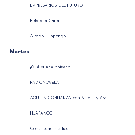
EMPRESARIOS DEL FUTURO
Rola a la Carta
A todo Huapango
Martes
¡Qué suene paísano!
RADIONOVELA
AQUI EN CONFIANZA con Amelia y Ara
HUAPANGO
Consultorio médico