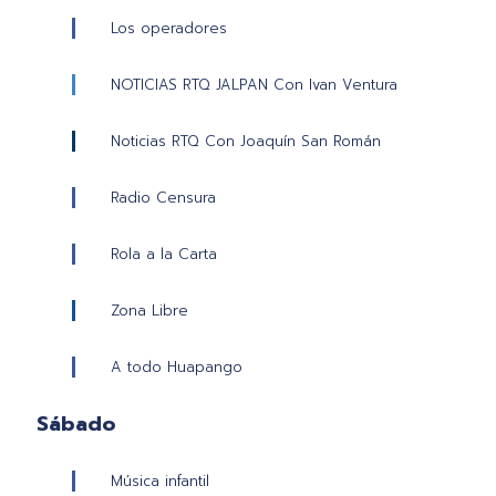
Los operadores
NOTICIAS RTQ JALPAN Con Ivan Ventura
Noticias RTQ Con Joaquín San Román
Radio Censura
Rola a la Carta
Zona Libre
A todo Huapango
Sábado
Música infantil