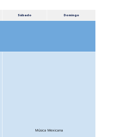
Sábado
Domingo
Música Mexicana