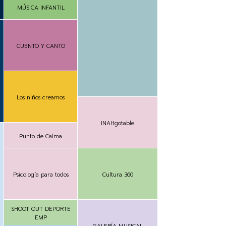
MÚSICA INFANTIL
CUENTO Y CANTO
Los niños creamos
INAHgotable
Punto de Calma
Psicología para todos
Cultura 360
SHOOT OUT DEPORTE
EMP