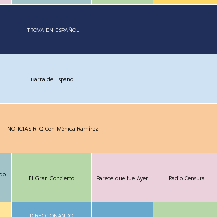
TROVA EN ESPAÑOL
Barra de Español
NOTICIAS RTQ Con Mónica Ramírez
ndo
El Gran Concierto
Parece que fue Ayer
Radio Censura
DIRECCIONANDO