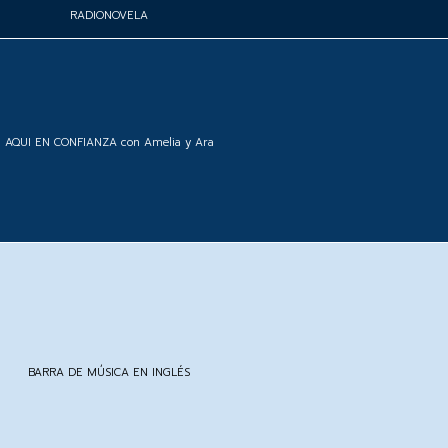
RADIONOVELA
AQUI EN CONFIANZA con Amelia y Ara
BARRA DE MÚSICA EN INGLÉS