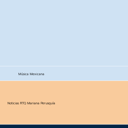
Música Mexicana
Noticias RTQ Mariana Perusquía